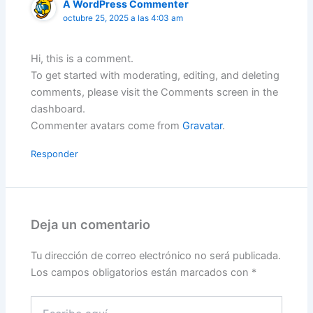
A WordPress Commenter
octubre 25, 2025 a las 4:03 am
Hi, this is a comment.
To get started with moderating, editing, and deleting
comments, please visit the Comments screen in the
dashboard.
Commenter avatars come from
Gravatar
.
Responder
Deja un comentario
Tu dirección de correo electrónico no será publicada.
Los campos obligatorios están marcados con
*
Escribe