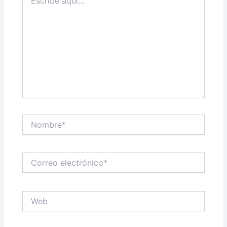
aquí...
Nombre*
Correo
electrónico*
Web