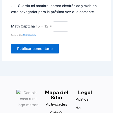
Guarda mi nombre, correo electrónico y web en
este navegador para la próxima vez que comente.
Math Captcha
15 − 12 =
Powered by
MathCaptcha
Mapa del
Legal
Sitio
Política
Actividades
de
Galería