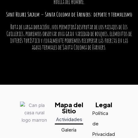
huella del hombre.
Sant Hilari Sacalm – Santa Coloma de Farners: deporte y termalismo
Ruta de larga duración, nos permitirá disfrutar de los paisajes de Les
Guilleries, podremos observar una gran variedad de bosques, elementos de
interés turístico y finalmente podremos recuperar las fuerzas en las
aguas termales de Santa Coloma de Farners.
Mapa del
Legal
Sitio
Política
Actividades
de
Galería
Privacidad