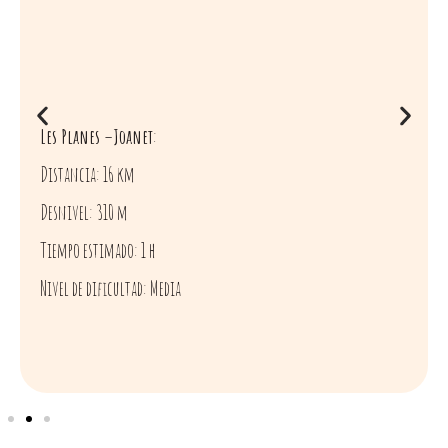
Les Planes –Joanet
:
Distancia: 16 km
Desnivel: 310 m
Tiempo estimado: 1 h
Nivel de dificultad: Media