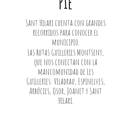
PIE
Sant Hilari cuenta con grandes
recorridos para conocer el
municipio.
Las Rutas Guilleries Montseny,
que nos conectan con la
mancomunidad de Les
Guilleries: Viladrau, Espinelves,
Arbúcies, Osor, Joanet y Sant
Hilari.